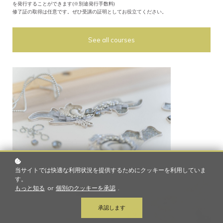
を発行することができます(※別途発行手数料)
修了証の取得は任意です。ぜひ受講の証明としてお役立てください。
See all courses
当サイトでは快適な利用状況を提供するためにクッキーを利用していま
す。
もっと知る
or
個別のクッキーを承認
.
承認します